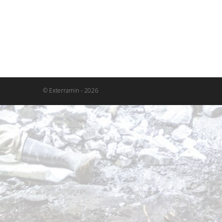
© Exterramin - 2026